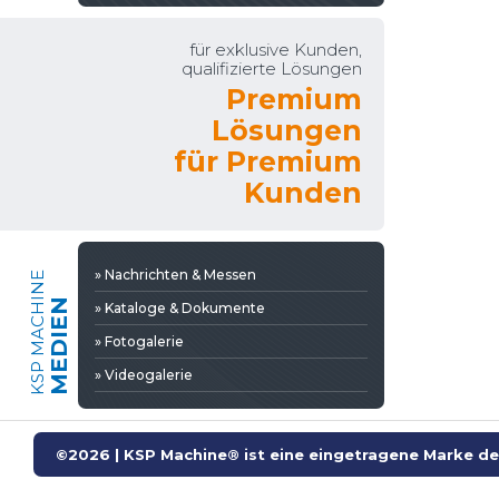
» Videogalerie
für exklusive Kunden,
qualifizierte Lösungen
Premium
Lösungen
für Premium
Kunden
» Nachrichten & Messen
KSP MACHINE
MEDIEN
» Kataloge & Dokumente
» Fotogalerie
» Videogalerie
©2026 | KSP Machine® ist eine eingetragene Marke der