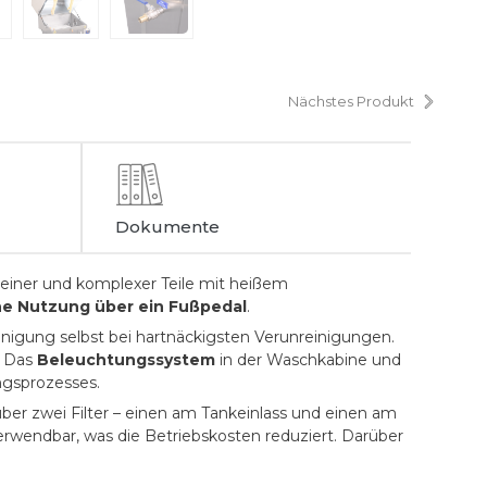
Nächstes Produkt
Dokumente
leiner und komplexer Teile mit heißem
he Nutzung über ein Fußpedal
.
nigung selbst bei hartnäckigsten Verunreinigungen.
. Das
Beleuchtungssystem
in der Waschkabine und
ngsprozesses.
er zwei Filter – einen am Tankeinlass und einen am
erwendbar, was die Betriebskosten reduziert. Darüber