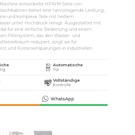
 Machine entwickelte HPWM-Serie von
schkabinen bietet eine hervorragende Leistung,
eine und komplexe Teile mit heißem
sser unter Hochdruck reinigt. Ausgestattet mit
al für eine einfache Bedienung und einem
rken Filtersystem, das den Wasser- und
telverbrauch reduziert, sorgt sie für
ienz und Kosteneinsparungen in industriellen
iche
Automatische
ung
Tür
Vollständige
r
Kontrolle
WhatsApp