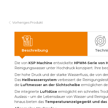
Vorheriges Produkt
Beschreibung
Techni
Die von
KSP Machine
entwickelte
HPWM-Serie von 
Reinigungswasser unter Hochdruck konzipiert. Ihre be
Der hohe Druck und der starke Wasserfluss, die von d
Das
Heißwassersystem
verbessert die Reinigungslei
die
Luftmesser an der Sichtscheibe
ermöglichen dem
Die integrierte
Luftdüse
ermöglicht ein schnelles Tro
Auslass – um die Lebensdauer von Wasser und Reinigung
hinaus bieten das
Temperaturanzeigegerät und da