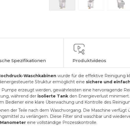
sche Spezifikationen
Produktvideos
Hochdruck-Waschkabinen
wurde für die effektive Reinigung k
dienergesteuerte Struktur ermöglicht eine
sichere und einfac
er Pumpe erzeugt werden, gewährleisten eine hervorragende Rei
stung, während der
isolierte Tank
den Energieverlust minimiert
 Bediener eine klare Überwachung und Kontrolle des Reinigu
cknen der Teile nach dem Waschvorgang. Die Maschine verfügt üb
smittel zu verlängern. Diese Filter sind waschbar und wiederv
s Manometer
eine vollständige Prozesskontrolle.