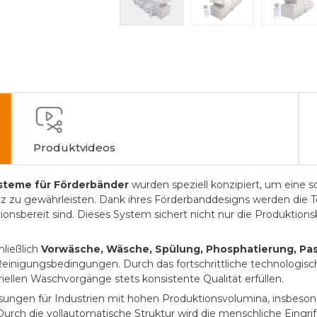
Produktvideos
teme für Förderbänder
wurden speziell konzipiert, um eine s
 zu gewährleisten. Dank ihres Förderbanddesigns werden die Teil
ionsbereit sind. Dieses System sichert nicht nur die Produktions
hließlich
Vorwäsche, Wäsche, Spülung, Phosphatierung, Pas
n Reinigungsbedingungen. Durch das fortschrittliche technologisc
iellen Waschvorgänge stets konsistente Qualität erfüllen.
sungen für Industrien mit hohen Produktionsvolumina, insbeso
 Durch die vollautomatische Struktur wird die menschliche Eingri