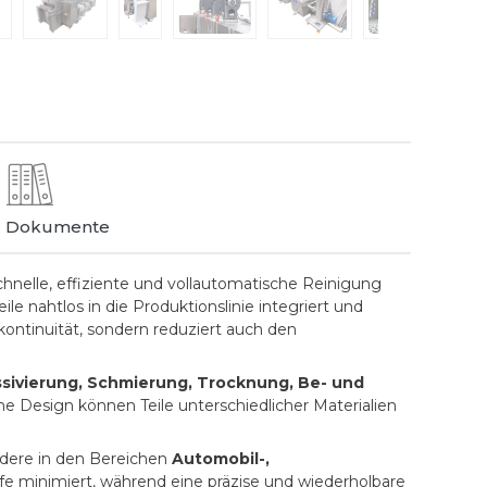
Dokumente
chnelle, effiziente und vollautomatische Reinigung
e nahtlos in die Produktionslinie integriert und
kontinuität, sondern reduziert auch den
sivierung, Schmierung, Trocknung, Be- und
he Design können Teile unterschiedlicher Materialien
ndere in den Bereichen
Automobil-,
ffe minimiert, während eine präzise und wiederholbare