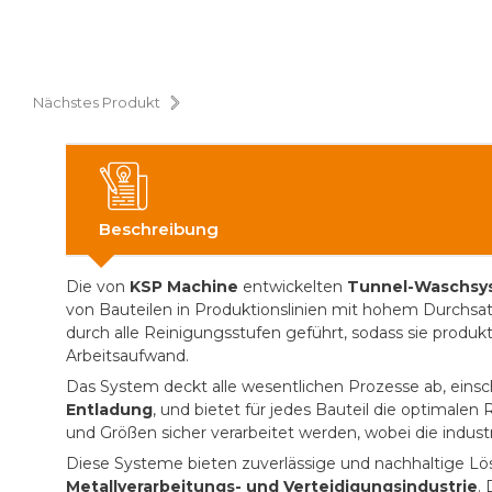
Nächstes Produkt
Beschreibung
Die von
KSP Machine
entwickelten
Tunnel-Waschsys
von Bauteilen in Produktionslinien mit hohem Durchsatz
durch alle Reinigungsstufen geführt, sodass sie produkt
Arbeitsaufwand.
Das System deckt alle wesentlichen Prozesse ab, einsc
Entladung
, und bietet für jedes Bauteil die optimale
und Größen sicher verarbeitet werden, wobei die industr
Diese Systeme bieten zuverlässige und nachhaltige Lö
Metallverarbeitungs- und Verteidigungsindustrie
.