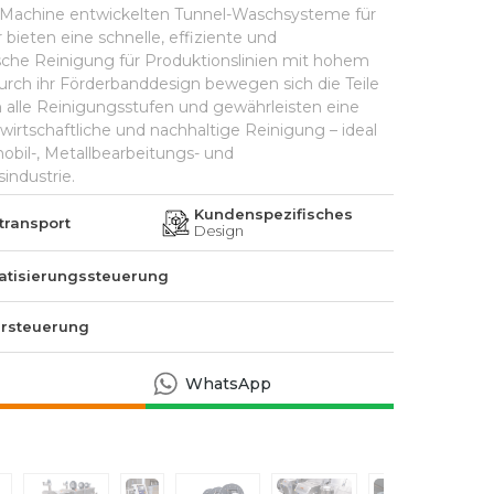
 Machine entwickelten Tunnel-Waschsysteme für
bieten eine schnelle, effiziente und
sche Reinigung für Produktionslinien mit hohem
urch ihr Förderbanddesign bewegen sich die Teile
h alle Reinigungsstufen und gewährleisten eine
 wirtschaftliche und nachhaltige Reinigung – ideal
obil-, Metallbearbeitungs- und
industrie.
Kundenspezifisches
transport
Design
tisierungssteuerung
ersteuerung
WhatsApp