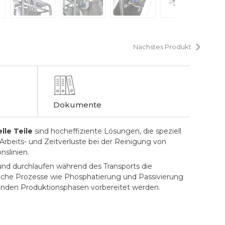
Nächstes Produkt
Dokumente
le Teile
sind hocheffiziente Lösungen, die speziell
Arbeits- und Zeitverluste bei der Reinigung von
nslinien.
und durchlaufen während des Transports die
liche Prozesse wie Phosphatierung und Passivierung
lgenden Produktionsphasen vorbereitet werden.