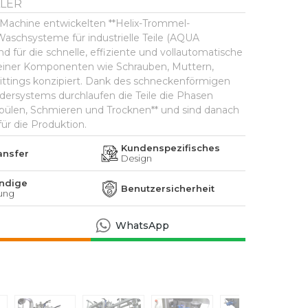
LER
Machine entwickelten **Helix-Trommel-
aschsysteme für industrielle Teile (AQUA
d für die schnelle, effiziente und vollautomatische
einer Komponenten wie Schrauben, Muttern,
ittings konzipiert. Dank des schneckenförmigen
ersystems durchlaufen die Teile die Phasen
pülen, Schmieren und Trocknen** und sind danach
 für die Produktion.
Kundenspezifisches
ransfer
Design
ändige
Benutzer­sicherheit
ung
WhatsApp