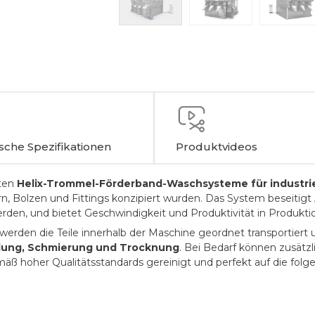
sche Spezifikationen
Produktvideos
ten
Helix-Trommel-Förderband-Waschsysteme für industriel
rn, Bolzen und Fittings konzipiert wurden. Das System beseitigt 
erden, und bietet Geschwindigkeit und Produktivität in Produktio
rden die Teile innerhalb der Maschine geordnet transportiert 
lung, Schmierung und Trocknung
. Bei Bedarf können zusätz
gemäß hoher Qualitätsstandards gereinigt und perfekt auf die fo